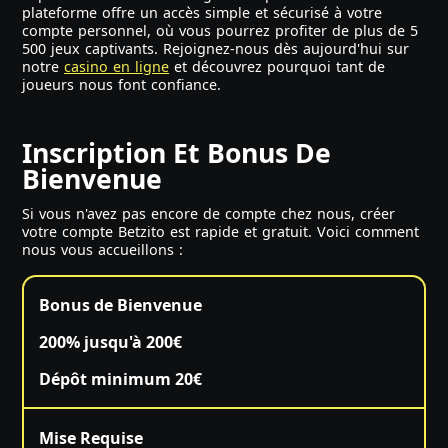
plateforme offre un accès simple et sécurisé à votre
compte personnel, où vous pourrez profiter de plus de 5
500 jeux captivants. Rejoignez-nous dès aujourd'hui sur
notre
casino en ligne
et découvrez pourquoi tant de
joueurs nous font confiance.
Inscription Et Bonus De
Bienvenue
Si vous n'avez pas encore de compte chez nous, créer
votre compte Betzito est rapide et gratuit. Voici comment
nous vous accueillons :
Bonus de Bienvenue
200% jusqu'à 200€
Dépôt minimum 20€
Mise Requise