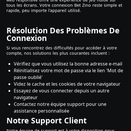
tous les écrans. Votre connexion Bet Zino reste simple et
rapide, peu importe l'appareil utilisé.
Résolution Des Problèmes De
Connexion
Si vous rencontrez des difficultés pour accéder à votre
compte, nos solutions les plus courantes incluent :
Vérifiez que vous utilisez la bonne adresse e-mail
Réinitialisez votre mot de passe via le lien 'Mot de
passe oublié'
Videz le cache et les cookies de votre navigateur
Essayez de vous connecter depuis un autre
navigateur
Contactez notre équipe support pour une
assistance personnalisée
Notre Support Client
Notre équipe de support est à votre disposition pour