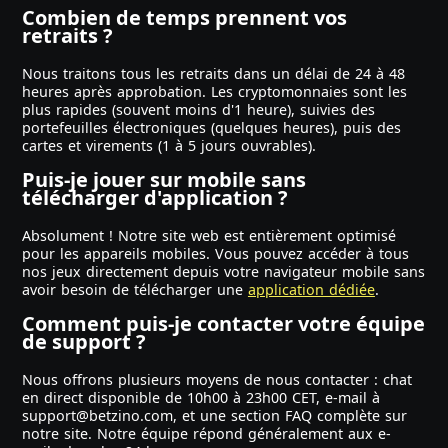
Combien de temps prennent vos
retraits ?
Nous traitons tous les retraits dans un délai de 24 à 48
heures après approbation. Les cryptomonnaies sont les
plus rapides (souvent moins d'1 heure), suivies des
portefeuilles électroniques (quelques heures), puis des
cartes et virements (1 à 5 jours ouvrables).
Puis-je jouer sur mobile sans
télécharger d'application ?
Absolument ! Notre site web est entièrement optimisé
pour les appareils mobiles. Vous pouvez accéder à tous
nos jeux directement depuis votre navigateur mobile sans
avoir besoin de télécharger une
application dédiée
.
Comment puis-je contacter votre équipe
de support ?
Nous offrons plusieurs moyens de nous contacter : chat
en direct disponible de 10h00 à 23h00 CET, e-mail à
support@betzino.com
, et une section FAQ complète sur
notre site. Notre équipe répond généralement aux e-