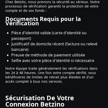
Chez Betzito, nous prenons la sécurité au sérieux. Notre
processus de vérification garantit la protection de votre
compte et de vos fonds :
Documents Requis pour la
Vérification
Pièce d'identité valide (carte d'identité ou
passeport)
Justificatif de domicile récent (facture ou relevé
bancaire)
Preuve de méthode de paiement utilisée
Selfie avec votre pièce d'identité si nécessaire
Notre équipe traite généralement les vérifications dans
les 24 à 48 heures. Une fois votre compte vérifié, vous
bénéficierez de limites de retrait plus élevées et d'un
accès complet à tous nos services.
Sécurisation De Votre
Connexion Betzino